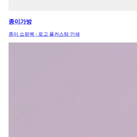
종이가방
종이 쇼핑백 · 로고 풀커스텀 인쇄