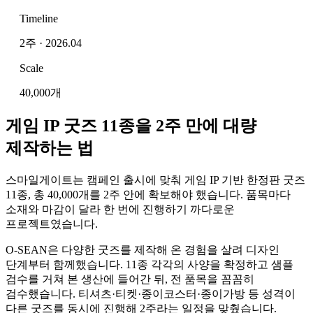
Timeline
2주 · 2026.04
Scale
40,000개
게임 IP 굿즈 11종을 2주 만에 대량
제작하는 법
스마일게이트는 캠페인 출시에 맞춰 게임 IP 기반 한정판 굿즈
11종, 총 40,000개를 2주 안에 확보해야 했습니다. 품목마다
소재와 마감이 달라 한 번에 진행하기 까다로운
프로젝트였습니다.
O-SEAN은 다양한 굿즈를 제작해 온 경험을 살려 디자인
단계부터 함께했습니다. 11종 각각의 사양을 확정하고 샘플
검수를 거쳐 본 생산에 들어간 뒤, 전 품목을 꼼꼼히
검수했습니다. 티셔츠·티켓·종이코스터·종이가방 등 성격이
다른 굿즈를 동시에 진행해 2주라는 일정을 맞췄습니다.