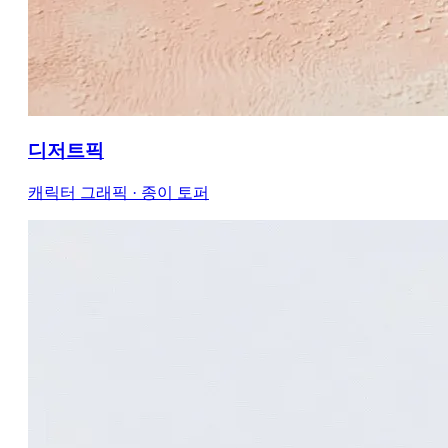
디저트픽
캐릭터 그래픽 · 종이 토퍼