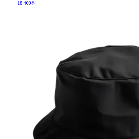
18,400
원