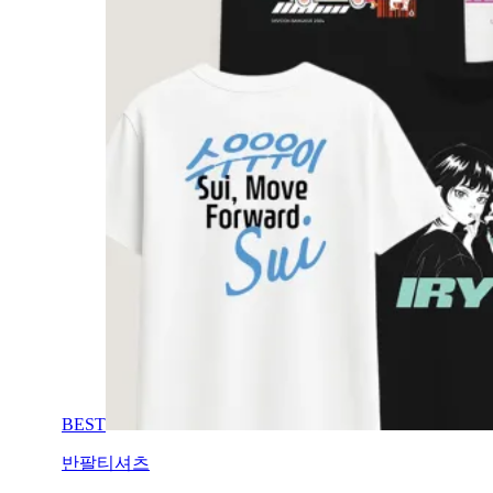
BEST
반팔티셔츠