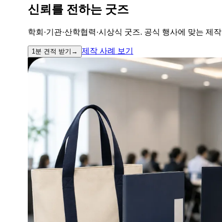
신뢰
를 전하는 굿즈
학회·기관·산학협력·시상식 굿즈. 공식 행사에 맞는 제
제작 사례 보기
1분 견적 받기
→