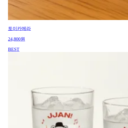
토이카메라
24,800
원
BEST