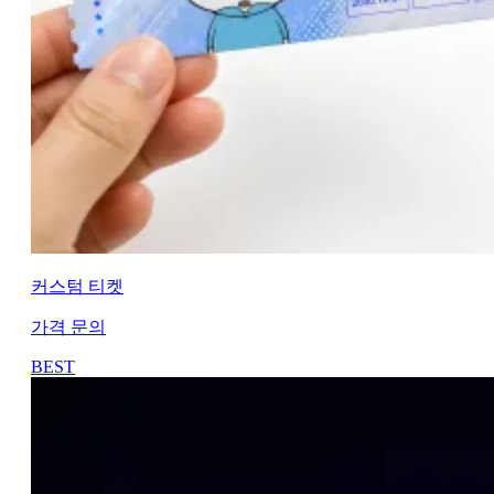
커스텀 티켓
가격 문의
BEST