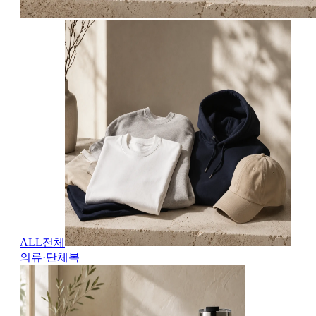
ALL
전체
의류·단체복