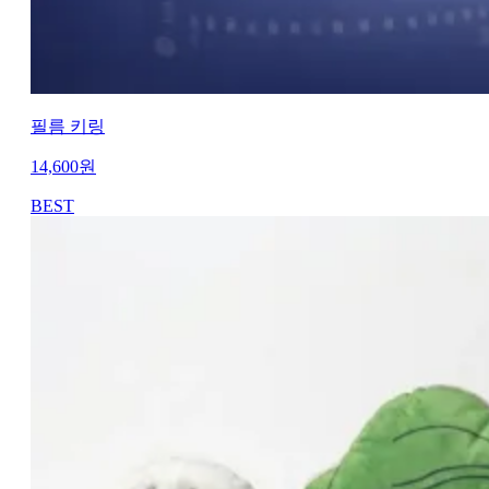
필름 키링
14,600
원
BEST