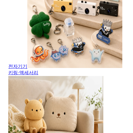
전자기기
키링·액세서리