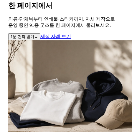
한 페이지에서
의류·단체복부터 인쇄물·스티커까지, 자체 제작으로
운영 중인 91종 굿즈를 한 페이지에서 둘러보세요.
제작 사례 보기
1분 견적 받기
→