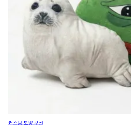
커스텀 모양 쿠션