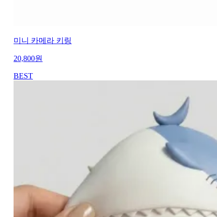
미니 카메라 키링
20,800
원
BEST