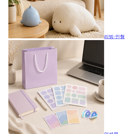
리빙·인형