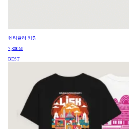
렌티큘러 키링
7,800
원
BEST