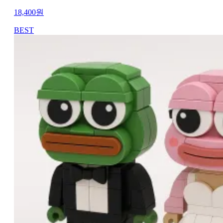
18,400
원
BEST