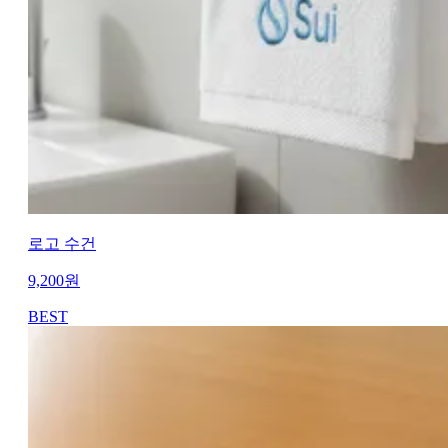
로고 수건
9,200
원
BEST