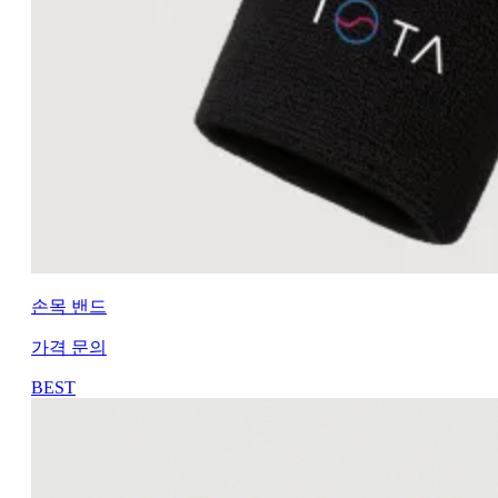
손목 밴드
가격 문의
BEST