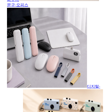
문구·오피스
디지털·