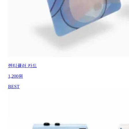
렌티큘러 카드
1,200
원
BEST