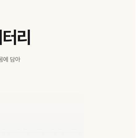
배터리
몸에 담아