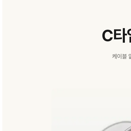
C타
케이블 