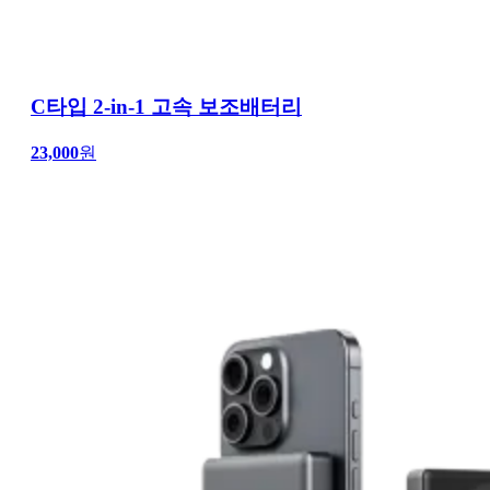
C타입 2-in-1 고속 보조배터리
23,000
원