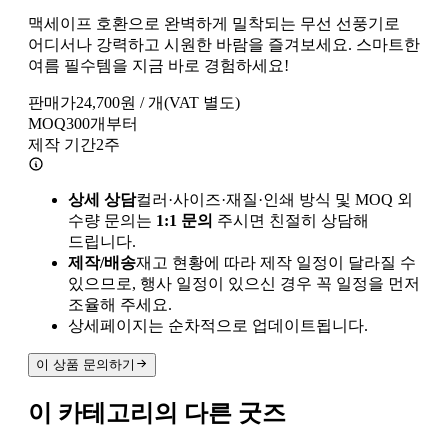
맥세이프 호환으로 완벽하게 밀착되는 무선 선풍기로
어디서나 강력하고 시원한 바람을 즐겨보세요. 스마트한
여름 필수템을 지금 바로 경험하세요!
판매가
24,700
원 / 개
(VAT 별도)
MOQ
300
개부터
제작 기간
2
주
상세 상담
컬러·사이즈·재질·인쇄 방식 및 MOQ 외
수량 문의는
1:1 문의
주시면 친절히 상담해
드립니다.
제작/배송
재고 현황에 따라 제작 일정이 달라질 수
있으므로, 행사 일정이 있으신 경우 꼭 일정을 먼저
조율해 주세요.
상세페이지는 순차적으로 업데이트됩니다.
이 상품 문의하기
이 카테고리의 다른 굿즈