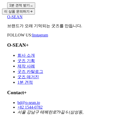
1분 견적 받기
→
이 상품 문의하기
O-SEAN
브랜드가 오래 기억되는 굿즈를 만듭니다.
FOLLOW US:
Instagram
O-SEAN
+
회사 소개
굿즈 기획
제작 사례
굿즈 카탈로그
굿즈 매거진
1분 견적
Contact
+
bd@o-sean.io
+82 1544-0782
서울 강남구 테헤란로79길 6 (삼성동,