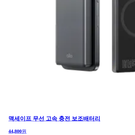
맥세이프 무선 고속 충전 보조배터리
44,800
원