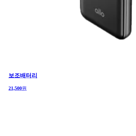
보조배터리
21,500
원