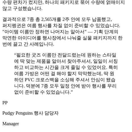
수량 편차가 컸지만, 하나의 패키지로 묶어 수량에 얽매이지
않고 구성했습니다.
결과적으로 7종 총 2,565개를 2주 안에 모두 납품했고,
퍼지펭귄은 여름 행사를 차질 없이 준비할 수 있었습니다.
"아이템 이름만 정하면 나머지는 알아서" — 기획 단계의
막연한 아이디어를 행사장에서 나눠줄 실물 패키지까지 한
번에 끌고 간 사례입니다.
“
필요한 굿즈 이름만 전달드렸는데 원하는 스타일
에 딱 맞는 제품을 알아서 찾아주셔서, 일일이 서칭
하고 비교하는 시간을 크게 줄일 수 있었어요. 특히
여름 가방은 어떤 걸 해야 할지 막막했는데, 딱 원
하던 PVC 크로스백을 소싱해 주셔서 안심이 됐습
니다. 덕분에 7종 모두 일정 안에 받아 행사를 무리
없이 준비할 수 있었습니다.
”
PP
Pudgy Penguins 행사 담당자
Manager