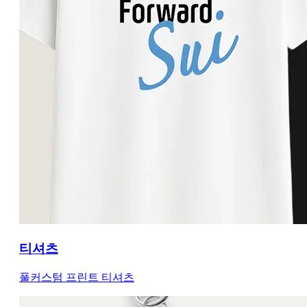
티셔츠
풀커스텀 프린트 티셔츠