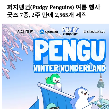
퍼지펭귄(Pudgy Penguins) 여름 행사
굿즈 7종, 2주 만에 2,565개 제작