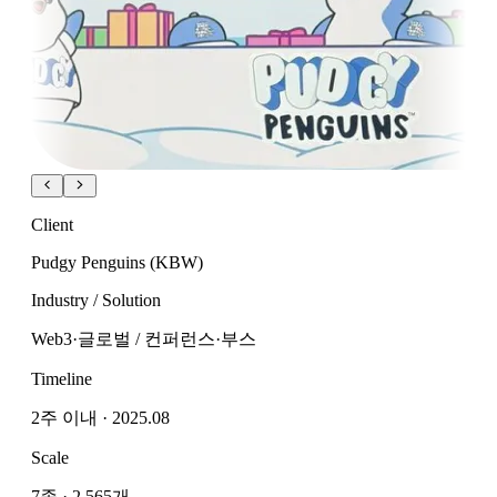
Client
Pudgy Penguins (KBW)
Industry / Solution
Web3·글로벌 / 컨퍼런스·부스
Timeline
2주 이내 · 2025.08
Scale
7종 · 2,565개