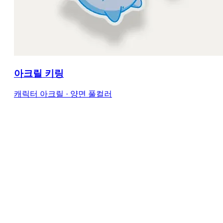
아크릴 키링
캐릭터 아크릴 · 양면 풀컬러