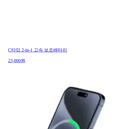
C타입 2-in-1 고속 보조배터리
23,000
원