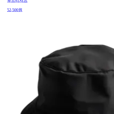
후드티셔츠
52,500
원