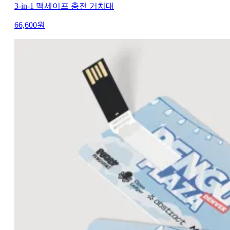
3-in-1 맥세이프 충전 거치대
66,600
원