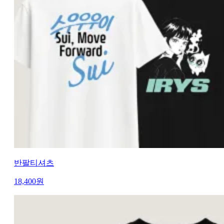
반팔티셔츠
18,400
원