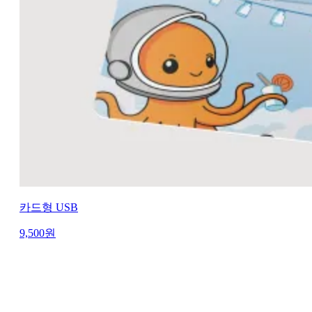
카드형 USB
9,500
원