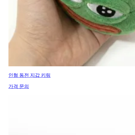
인형 동전 지갑 키링
가격 문의