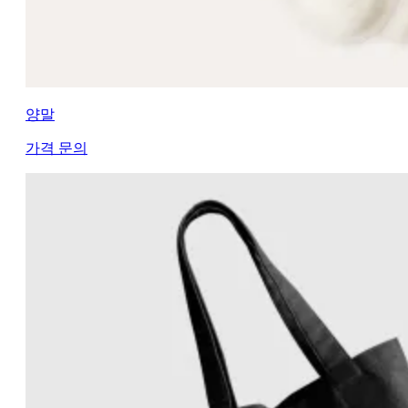
양말
가격 문의