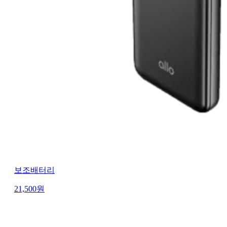
보조배터리
21,500
원