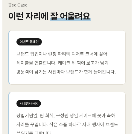
Use Case
이런 자리에
잘 어울려요
이벤트·캠페인
브랜드 팝업이나 런칭 파티의 디저트 코너에 꽂아
테이블을 연출합니다. 케이크 위 픽에 로고가 담겨
방문객이 남기는 사진마다 브랜드가 함께 들어갑니다.
사내행사·HR
창립기념일, 팀 회식, 구성원 생일 케이크에 꽂아 축하
자리를 꾸밉니다. 작은 소품 하나로 사내 행사에 브랜드
분위기를 더합니다.