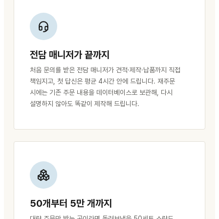
전담 매니저가 끝까지
처음 문의를 받은 전담 매니저가 견적·제작·납품까지 직접
책임지고, 첫 답신은 평균 4시간 안에 드립니다. 재주문
시에는 기존 주문 내용을 데이터베이스로 보관해, 다시
설명하지 않아도 똑같이 제작해 드립니다.
50개부터 5만 개까지
대량 주문만 받는 곳이라면 돌려보냈을 50세트 소량도,