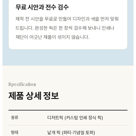
무료 시안과 전수 검수
제작 전 시안을 무료로 만들어 디자인과 색을 먼저 맞춰
드립니다. 완성한 픽은 한 장씩 검수해 보내니 인쇄나
재단이 어긋난 제품이 섞이지 않습니다.
Specification
제품 상세 정보
종류
디저트픽 (커스텀 인쇄 장식 픽)
형태
낱개 픽 (파티·기념일 토퍼)