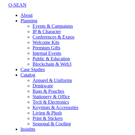
O-SEAN
About
Planning
Events & Campaigns
IP & Character
Conferences & Expos
Welcome Kits
Premium Gifts
Internal Events
Public & Education
Blockchain & Web3
Case Studies
Catalog
Apparel & Uniforms
Drinkware
Bags & Pouches
Stationery & Office
Tech & Electronics
Keyrings & Accessories
Living & Plush
Print & Stickers
Seasonal & Cooling
Insights