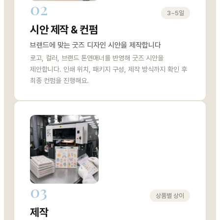
02
3~5일
시안 제작 & 컨펌
브랜드에 맞는 굿즈 디자인 시안을 제작합니다
로고, 컬러, 브랜드 톤앤매너를 반영해 굿즈 시안을
제안합니다. 인쇄 위치, 패키지 구성, 제작 방식까지 확인 후
최종 컨펌을 진행해요.
03
상품별 상이
제작