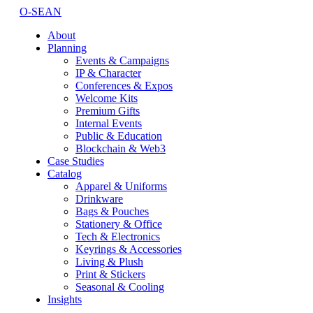
O-SEAN
About
Planning
Events & Campaigns
IP & Character
Conferences & Expos
Welcome Kits
Premium Gifts
Internal Events
Public & Education
Blockchain & Web3
Case Studies
Catalog
Apparel & Uniforms
Drinkware
Bags & Pouches
Stationery & Office
Tech & Electronics
Keyrings & Accessories
Living & Plush
Print & Stickers
Seasonal & Cooling
Insights