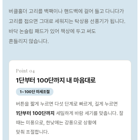
버클홀더 고리를 백팩이나 핸드백에 걸어 들고 다니다가
고리를 접으면 그대로 세워지는 탁상용 선풍기가 됩니다.
바닥 논슬립 패드가 있어 책상에 두고 써도
흔들리지 않습니다.
Point 04
1단부터 100단까지 내 마음대로
1~100단 미세조절
버튼을 짧게 누르면 다섯 단계로 빠르게, 길게 누르면
1단부터 100단까지
세밀하게 바람 세기를 맞춥니다. 잘
때는 미풍으로, 한낮에는 강풍으로 상황에
맞춰 조절합니다.