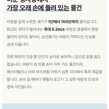
가장 오래 손에 들려 있는
물건
버튼을 길게 누르면 세기가
1단에서 100단까지
올라갑니다.
BLDC 모터가 밀어내는
최대 5.2m/s
바람은 얼굴에서 한참
떨어져 있어도 닿아서, 손선풍기는 바람이 약하다는 인상을
금세 지웁니다.
전면 화면이 지금 몇 단인지 숫자로 보여주니 감으로 맞출 일도
없습니다. 바람이 센 만큼 손이 자주 가는 물건이라,
페스티벌이나 야외 부스처럼 더위가 심한 자리에서 특히 제값을
합니다. 손이 갈 때마다 핸들의 로고가 그 강한 바람의 인상과
겹쳐 각인됩니다.