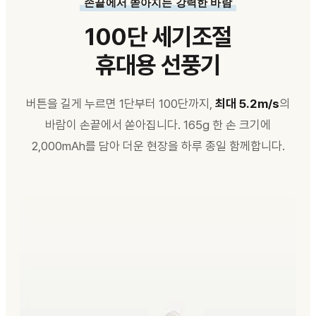
손끝에서 쏟아지는 강력한 바람
100단 세기조절
휴대용 선풍기
버튼을 길게 누르면 1단부터 100단까지,
최대 5.2m/s
의
바람이 손끝에서 쏟아집니다. 165g 한 손 크기에
2,000mAh를 담아 더운 현장을 하루 종일 함께합니다.