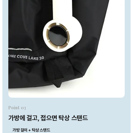
Point 03
가방에 걸고, 접으면 탁상 스탠드
가방 걸이 + 탁상 스탠드