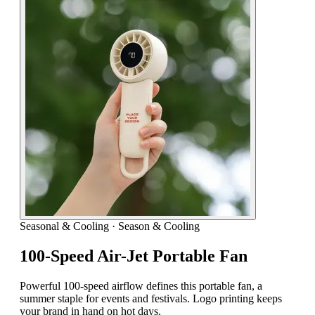
Seasonal & Cooling
·
Season & Cooling
100-Speed Air-Jet Portable Fan
Powerful 100-speed airflow defines this portable fan, a
summer staple for events and festivals. Logo printing keeps
your brand in hand on hot days.