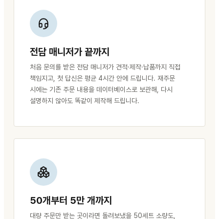
전담 매니저가 끝까지
처음 문의를 받은 전담 매니저가 견적·제작·납품까지 직접
책임지고, 첫 답신은 평균 4시간 안에 드립니다. 재주문
시에는 기존 주문 내용을 데이터베이스로 보관해, 다시
설명하지 않아도 똑같이 제작해 드립니다.
50개부터 5만 개까지
대량 주문만 받는 곳이라면 돌려보냈을 50세트 소량도,