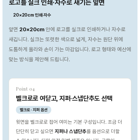
로고를 실크 인쇄·자수로 새기는 앞면
20×20cm 인쇄·자수
앞면
20×20cm
안에 로고를 실크로 인쇄하거나 자수로
새깁니다. 실크는 또렷한 색으로 넓게, 자수는 원단 위에
도톰하게 올라와 손이 가는 마감입니다. 로고 형태와 예산에
맞는 방식을 제안해 드립니다.
Point 04
벨크로로 여닫고, 지퍼·스냅단추도 선택
벨크로 · 지퍼 옵션
윗면을 벨크로로 접어 여미는 기본 구성입니다. 조금 더
단단히 닫고 싶으면
지퍼나 스냅단추
를 옵션으로 더할