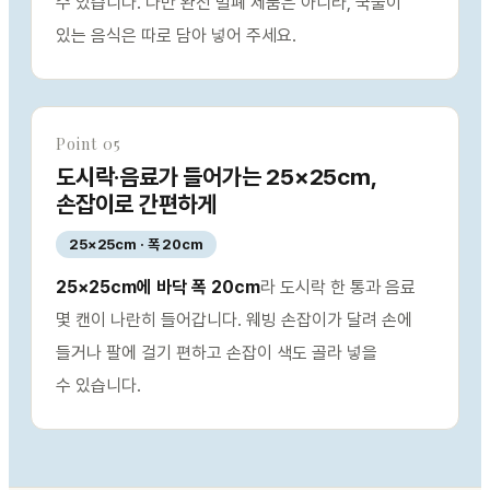
수 있습니다. 다만 완전 밀폐 제품은 아니라, 국물이
있는 음식은 따로 담아 넣어 주세요.
Point 05
도시락·음료가 들어가는 25×25cm,
손잡이로 간편하게
25×25cm · 폭 20cm
25×25cm에 바닥 폭 20cm
라 도시락 한 통과 음료
몇 캔이 나란히 들어갑니다. 웨빙 손잡이가 달려 손에
들거나 팔에 걸기 편하고 손잡이 색도 골라 넣을
수 있습니다.