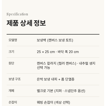
Specification
제품 상세 정보
모델명
보냉백 (캔버스 보냉 토트)
크기
25 × 25 cm · 바닥 폭 20 cm
원단
캔버스 칼라지 (컬러 캔버스) · 내추럴 생지
선택 가능
보냉 구조
은박 보냉 내피 + 폼 단열층
개폐
벨크로 기본 (지퍼 · 스냅단추 옵션)
손잡이
웨빙 손잡이 (색상 선택)