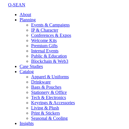
O-SEAN
About
Planning
Events & Campaigns
IP & Character
Conferences & Expos
Welcome Kits
Premium Gifts
Internal Events
Public & Education
Blockchain & Web3
Case Studies
Catalog
Apparel & Uniforms
Drinkware
Bags & Pouches
Stationery & Office
Tech & Electronics
Keyrings & Accessories
Living & Plush
Print & Stickers
Seasonal & Cooling
Insights