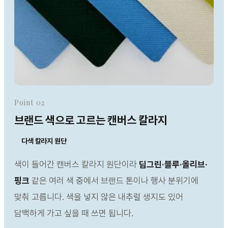
Point 02
브랜드 색으로 고르는 캔버스 칼라지
다색 칼라지 원단
색이 들어간 캔버스 칼라지 원단이라
딥그린·블루·올리브·
핑크
같은 여러 색 중에서 브랜드 톤이나 행사 분위기에
맞춰 고릅니다. 색을 넣지 않은 내추럴 생지도 있어
담백하게 가고 싶을 때 쓰면 됩니다.