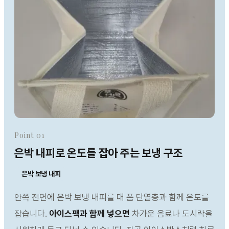
Point 01
은박 내피로 온도를 잡아 주는 보냉 구조
은박 보냉 내피
안쪽 전면에 은박 보냉 내피를 대 폼 단열층과 함께 온도를
잡습니다.
아이스팩과 함께 넣으면
차가운 음료나 도시락을