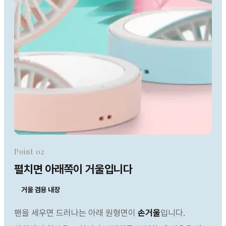
Point 02
펼치면 아래쪽이 거울입니다
거울 겸용 내장
팬을 세우면 드러나는 아래 원형면이
손거울
입니다.