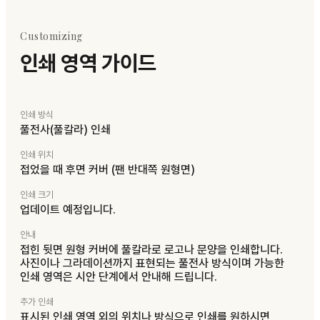
Customizing
인쇄 영역 가이드
인쇄 방식
풀전사(풀칼라) 인쇄
인쇄 위치
접었을 때 후면 커버 (팬 반대쪽 원형면)
인쇄 크기
업데이트 예정입니다.
안내
접힌 뒷면 원형 커버에 풀칼라로 로고나 문양을 인쇄합니다.
사진이나 그라데이션까지 표현되는 풀전사 방식이며 가능한
인쇄 영역은 시안 단계에서 안내해 드립니다.
추가 인쇄
표시된 인쇄 영역 외의 위치나 방식으로 인쇄를 원하시면