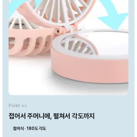
Point 01
접어서 주머니에, 펼쳐서 각도까지
접이식 · 180도 각도