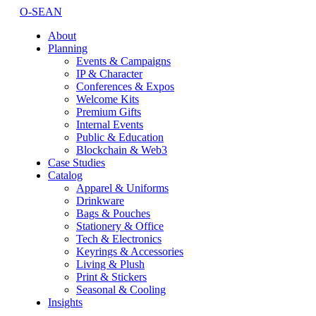
O-SEAN
About
Planning
Events & Campaigns
IP & Character
Conferences & Expos
Welcome Kits
Premium Gifts
Internal Events
Public & Education
Blockchain & Web3
Case Studies
Catalog
Apparel & Uniforms
Drinkware
Bags & Pouches
Stationery & Office
Tech & Electronics
Keyrings & Accessories
Living & Plush
Print & Stickers
Seasonal & Cooling
Insights