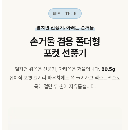
테크 · TECH
펼치면 선풍기, 아래는 손거울
손거울 겸용 폴더형
포켓 선풍기
펼치면 위쪽은 선풍기, 아래쪽은 거울입니다.
89.5g
접이식 포켓 크기라 파우치에도 쏙 들어가고 넥스트랩으로
목에 걸면 두 손이 자유롭습니다.