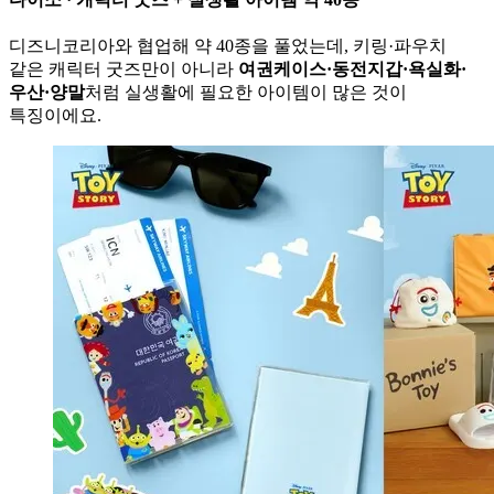
디즈니코리아와 협업해 약 40종을 풀었는데, 키링·파우치
같은 캐릭터 굿즈만이 아니라
여권케이스·동전지갑·욕실화·
우산·양말
처럼 실생활에 필요한 아이템이 많은 것이
특징이에요.