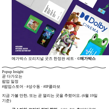
메가박스 오리지널 굿즈 한정판 세트 ·
©메가박스
Popup Insight
곧 다가오는
팝업 일정
#팝업스토어 · #성수동 · #IP콜라보
지금 가볼 만한, 또는 곧 열리는 곳을 추렸어요. (6월 19일
기준)