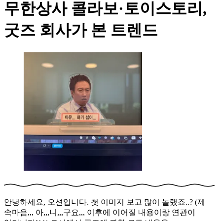
무한상사 콜라보·토이스토리,
굿즈 회사가 본
트렌드
안녕하세요, 오션입니다. 첫 이미지 보고 많이 놀랬죠..? (제
속마음,,, 아,,,니,,,구요,,, 이후에 이어질 내용이랑 연관이