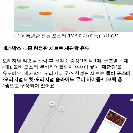
CGV 특별관 전용 포스터 (IMAX·4DX 등) ·
©CGV
메가박스 · 5종 한정판 세트로 재관람 유도
오리지널 티켓을 관람 후 선착순 증정(1좌석 1매, 굿즈별 최대
4매). 돌비 포스터·무비타이틀까지 층층이 쌓아
'재관람'
을
유도해요. 메가박스 오리지널 굿즈 한정판 세트는
돌비 포스터
·오리지널 티켓·오리지널 슬라이드·무비 타이틀·데코팩 총
5종
으로 구성되어 있어요.