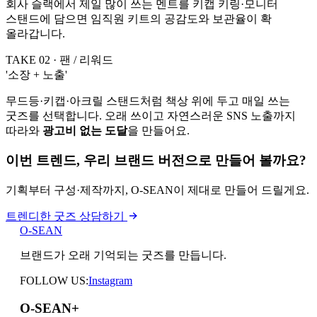
회사 슬랙에서 제일 많이 쓰는 멘트를 키캡 키링·모니터
스탠드에 담으면 임직원 키트의 공감도와 보관율이 확
올라갑니다.
TAKE 02 · 팬 / 리워드
'소장 + 노출'
무드등·키캡·아크릴 스탠드처럼 책상 위에 두고 매일 쓰는
굿즈를 선택합니다. 오래 쓰이고 자연스러운 SNS 노출까지
따라와
광고비 없는 도달
을 만들어요.
이번 트렌드, 우리 브랜드 버전으로 만들어 볼까요?
기획부터 구성·제작까지, O-SEAN이 제대로 만들어 드릴게요.
트렌디한 굿즈 상담하기
O-SEAN
브랜드가 오래 기억되는 굿즈를 만듭니다.
FOLLOW US:
Instagram
O-SEAN
+