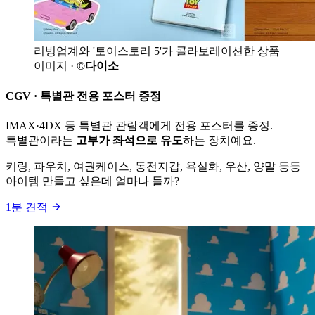
리빙업계와 '토이스토리 5'가 콜라보레이션한 상품
이미지 ·
©다이소
CGV · 특별관 전용 포스터 증정
IMAX·4DX 등 특별관 관람객에게 전용 포스터를 증정.
특별관이라는
고부가 좌석으로 유도
하는 장치예요.
키링, 파우치, 여권케이스, 동전지갑, 욕실화, 우산, 양말 등등
아이템 만들고 싶은데 얼마나 들까?
1분 견적