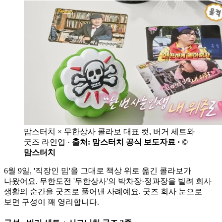
맘스터치 × 무한상사 콜라보 대표 컷, 버거 세트와
굿즈 라인업 ·
출처: 맘스터치 공식 보도자료 · ©
맘스터치
6월 9일, '직장인 밈'을 그대로 책상 위로 옮긴 콜라보가
나왔어요. 무한도전 '무한상사'의 박차장·정과장을 빌려 회사
생활의 순간을 굿즈로 풀어낸 사례예요. 굿즈 회사 눈으로
보면 구성이 꽤 영리합니다.