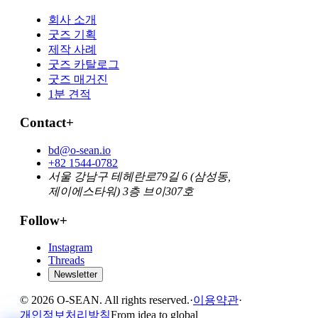
회사 소개
굿즈 기획
제작 사례
굿즈 카탈로그
굿즈 매거진
1분 견적
Contact
+
bd@o-sean.io
+82 1544-0782
서울 강남구 테헤란로79길 6 (삼성동,
제이에스타워) 3층 브이307호
Follow
+
Instagram
Threads
Newsletter
© 2026 O-SEAN. All rights reserved.
·
이용약관
·
개인정보처리방침
From idea to global