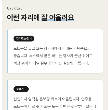
Use Case
이런 자리에
잘 어울려요
컨퍼런스·전시
노트북을 들고 오는 참가자에게 건네는 기념품으로
좋습니다. 부스에서 받은 허브는 행사가 끝난 뒤에도
책상 위에서 매일 실무에 쓰이는 실용템이 됩니다.
웰컴키트
신입이나 임직원 온보딩 키트에 어울립니다. 업무용
노트북에 바로 꽂아 쓰는 도구라 받은 첫날부터 실무에