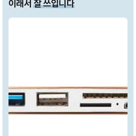
이래서
잘 쓰입니다