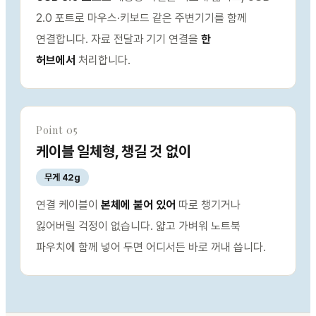
2.0 포트로 마우스·키보드 같은 주변기기를 함께
연결합니다. 자료 전달과 기기 연결을
한
허브에서
처리합니다.
Point 05
케이블 일체형, 챙길 것 없이
무게 42g
연결 케이블이
본체에 붙어 있어
따로 챙기거나
잃어버릴 걱정이 없습니다. 얇고 가벼워 노트북
파우치에 함께 넣어 두면 어디서든 바로 꺼내 씁니다.