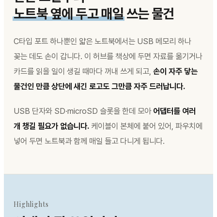
노트북 옆에 두고 매일
쓰는 물건
C타입 포트 하나뿐인 얇은 노트북에서는 USB 메모리 하나
꽂는 데도 손이 갑니다. 이 허브를 책상에 두면 자료를 옮기거나
카드를 읽을 일이 생길 때마다 꺼내 쓰게 되고,
손이 자주 닿는
물건인 만큼 상단에 새긴 로고도 그만큼 자주 드러납니다.
USB 단자와 SD·microSD 슬롯을 한데 모아
어댑터를 여러
개 챙길 필요가 없습니다.
케이블이 본체에 붙어 있어, 파우치에
넣어 두면 노트북과 함께 매일 들고 다니게 됩니다.
Highlights