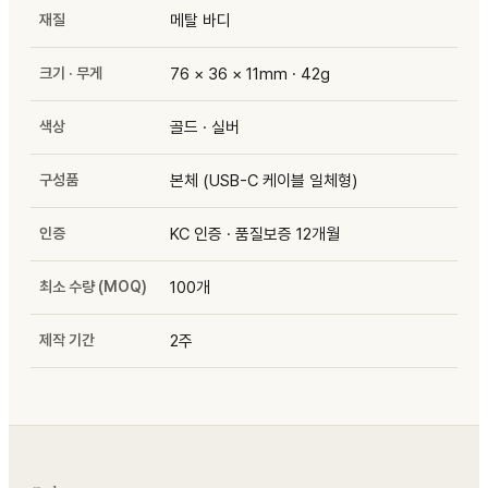
재질
메탈 바디
크기 · 무게
76 × 36 × 11mm · 42g
색상
골드 · 실버
구성품
본체 (USB-C 케이블 일체형)
인증
KC 인증 · 품질보증 12개월
최소 수량 (MOQ)
100개
제작 기간
2주