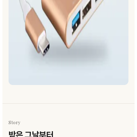
Story
받은 그날부터