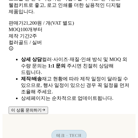
웰컴키트로 좋고, 로고 인쇄를 더한 실용적인 디지털
제품입니다.
판매가
21,200
원 / 개
(VAT 별도)
MOQ
100
개부터
제작 기간
2
주
컬러
골드 / 실버
상세 상담
컬러·사이즈·재질·인쇄 방식 및 MOQ 외
수량 문의는
1:1 문의
주시면 친절히 상담해
드립니다.
제작/배송
재고 현황에 따라 제작 일정이 달라질 수
있으므로, 행사 일정이 있으신 경우 꼭 일정을 먼저
조율해 주세요.
상세페이지는 순차적으로 업데이트됩니다.
이 상품 문의하기
테크 · TECH